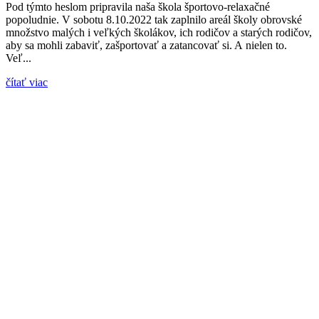
Pod týmto heslom pripravila naša škola športovo-relaxačné
popoludnie. V sobotu 8.10.2022 tak zaplnilo areál školy obrovské
množstvo malých i veľkých školákov, ich rodičov a starých rodičov,
aby sa mohli zabaviť, zašportovať a zatancovať si. A nielen to.
Veľ...
čítať viac