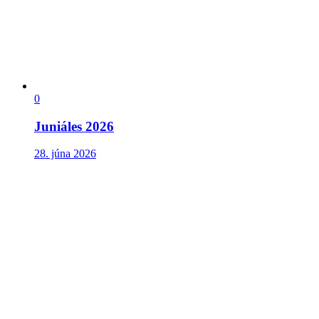
0
Juniáles 2026
28. júna 2026