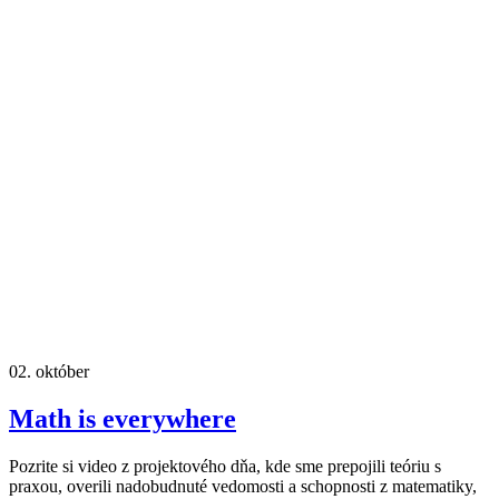
02.
október
Math is everywhere
Pozrite si video z projektového dňa, kde sme prepojili teóriu s
praxou, overili nadobudnuté vedomosti a schopnosti z matematiky,