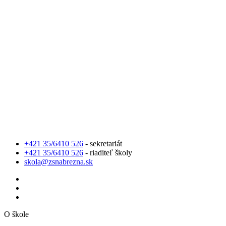
+421 35/6410 526
- sekretariát
+421 35/6410 526
- riaditeľ školy
skola@zsnabrezna.sk
O škole