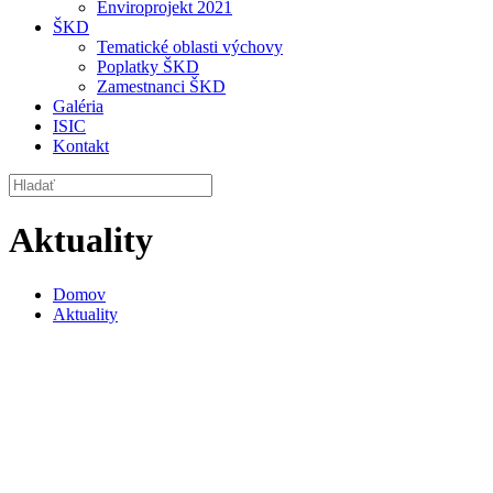
Enviroprojekt 2021
ŠKD
Tematické oblasti výchovy
Poplatky ŠKD
Zamestnanci ŠKD
Galéria
ISIC
Kontakt
Aktuality
Domov
Aktuality