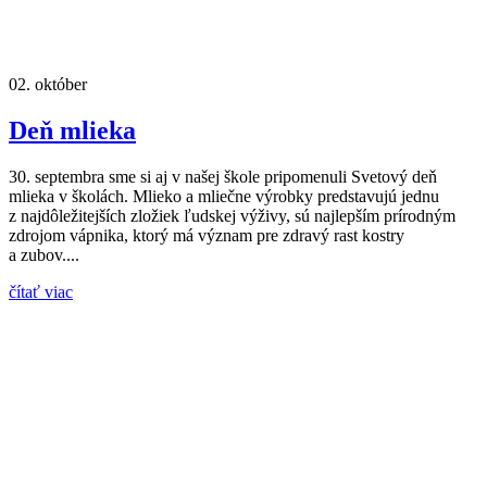
02.
október
Deň mlieka
30. septembra sme si aj v našej škole pripomenuli Svetový deň
mlieka v školách. Mlieko a mliečne výrobky predstavujú jednu
z najdôležitejších zložiek ľudskej výživy, sú najlepším prírodným
zdrojom vápnika, ktorý má význam pre zdravý rast kostry
a zubov....
čítať viac