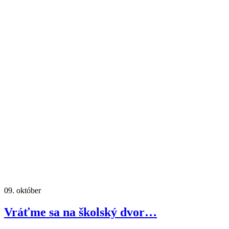
09.
október
Vráťme sa na školský dvor…