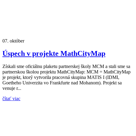
07.
október
Úspech v projekte MathCityMap
Získali sme oficiálnu plaketu partnerskej školy MCM a stali sme sa
partnerskou školou projektu MathCityMap: MCM = MathCityMap
je projekt, ktorý vytvorila pracovná skupina MATIS I (IDMI,
Goetheho Univerzita vo Frankfurte nad Mohanom). Projekt sa
venuje r...
čítať viac