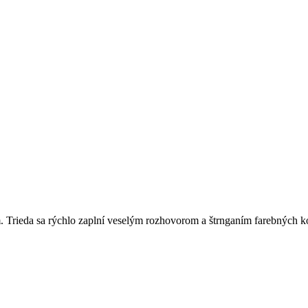
Trieda sa rýchlo zaplní veselým rozhovorom a štrnganím farebných ko