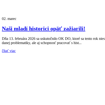
02.
marec
Naši mladí historici opäť zažiarili!
Dňa 13. februára 2026 sa uskutočnilo OK DO, ktoré sa tento rok niesl
danej problematiky, ale aj schopnosť pracovať s hist...
čítať viac