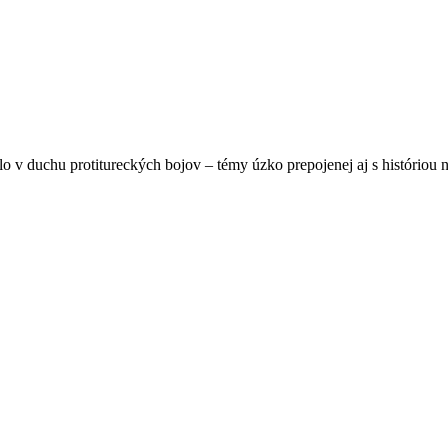
o v duchu protitureckých bojov – témy úzko prepojenej aj s históriou 