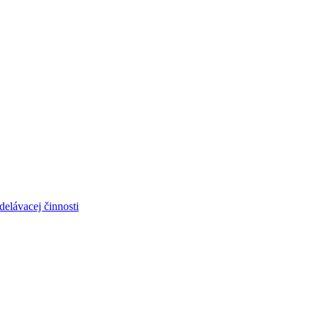
elávacej činnosti