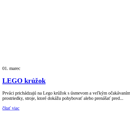
01.
marec
LEGO krúžok
Prváci prichádzajú na Lego krúžok s úsmevom a veľkým očakávaním. 
prostriedky, stroje, ktoré dokážu pohybovať alebo prenášať pred...
čítať viac