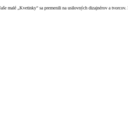
aše malé „Kvetinky“ sa premenili na usilovných dizajnérov a tvorcov. 