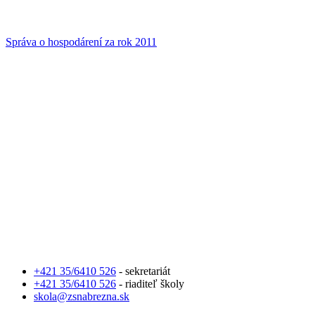
Správa o hospodárení za rok 2011
+421 35/6410 526
- sekretariát
+421 35/6410 526
- riaditeľ školy
skola@zsnabrezna.sk