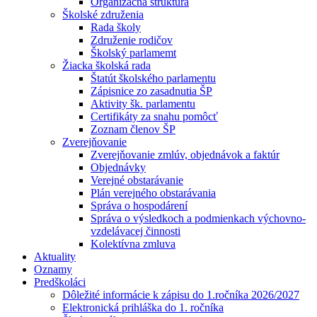
Organizačná štruktúra
Školské združenia
Rada školy
Združenie rodičov
Školský parlamemt
Žiacka školská rada
Štatút školského parlamentu
Zápisnice zo zasadnutia ŠP
Aktivity šk. parlamentu
Certifikáty za snahu pomôcť
Zoznam členov ŠP
Zverejňovanie
Zverejňovanie zmlúv, objednávok a faktúr
Objednávky
Verejné obstarávanie
Plán verejného obstarávania
Správa o hospodárení
Správa o výsledkoch a podmienkach výchovno-
vzdelávacej činnosti
Kolektívna zmluva
Aktuality
Oznamy
Predškoláci
Dôležité informácie k zápisu do 1.ročníka 2026/2027
Elektronická prihláška do 1. ročníka