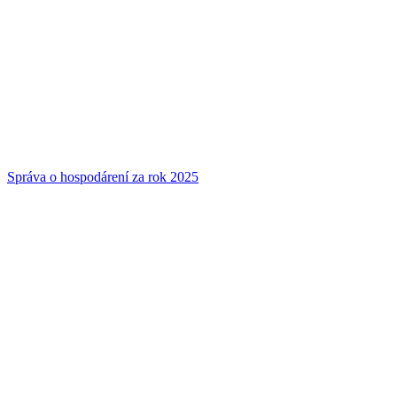
Správa o hospodárení za rok 2025