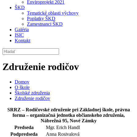
Enviroprojekt 2021
ŠKD
Tematické oblasti výchovy
Poplatky ŠKD
Zamestnanci ŠKD
Galéria
ISIC
Kontakt
Združenie rodičov
Domov
O škole
Školské združenia
Združenie rodičov
SRRZ – Rodičovské združenie pri Základnej škole, právna
forma – organizačná jednotka občianskeho združenia,
Nábrežná 95, Nové Zámky
Predseda
Mgr. Erich Handl
Podpredseda
Anna Rosivalová