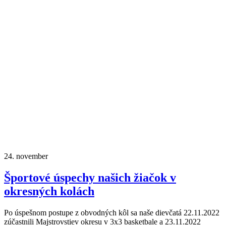
24.
november
Športové úspechy našich žiačok v
okresných kolách
Po úspešnom postupe z obvodných kôl sa naše dievčatá 22.11.2022
zúčastnili Majstrovstiev okresu v 3x3 basketbale a 23.11.2022