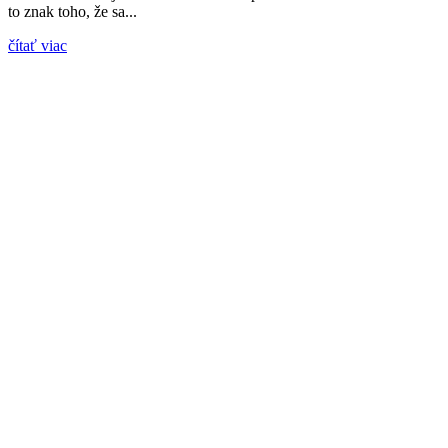
to znak toho, že sa...
čítať viac