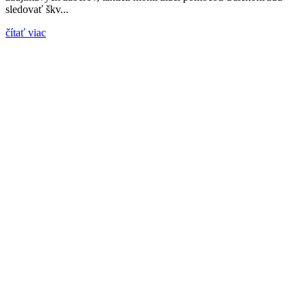
sledovať škv...
čítať viac