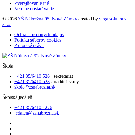
Zverejňovanie iné
Verejné obstarávanie
© 2026
ZŠ Nábrežná 95, Nové Zámky
created by
vega solutions
s.r.o.
Ochrana osobných údajov
Politika súborov cookies
Autorské práva
Škola
+421 35/6410 526
- sekretariát
+421 35/6410 528
- riaditeľ školy
skola@zsnabrezna.sk
Školská jedáleň
+421 35/64105 276
jedalen@zsnabrezna.sk