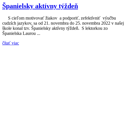
Španielsky aktívny týždeň
S cieľom motivovať žiakov a podporiť, zefektívniť výučbu
cudzích jazykov, sa od 21. novembra do 25. novembra 2022 v našej
škole konal tzv. Španielsky aktívny týždeň. S lektorkou zo
Španielska Laurou ...
čítať viac