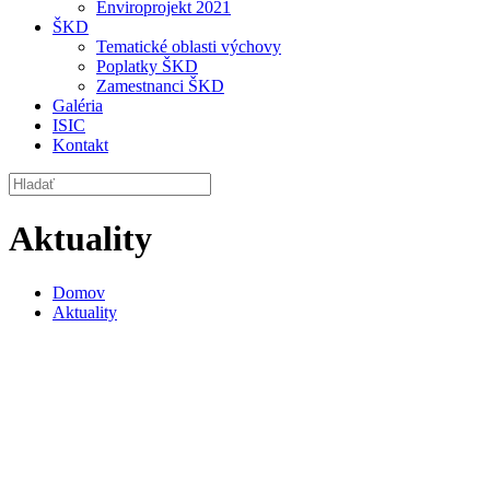
Enviroprojekt 2021
ŠKD
Tematické oblasti výchovy
Poplatky ŠKD
Zamestnanci ŠKD
Galéria
ISIC
Kontakt
Aktuality
Domov
Aktuality