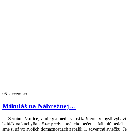
05.
december
Mikuláš na Nábrežnej…
S vôňou škorice, vanilky a medu sa asi každému v mysli vybaví
babičkina kuchyňa v čase predvianočného pečenia. Minulú nedeľu
sme si už vo svojich domácnostiach zapálili 1. adventnú sviečku. Je