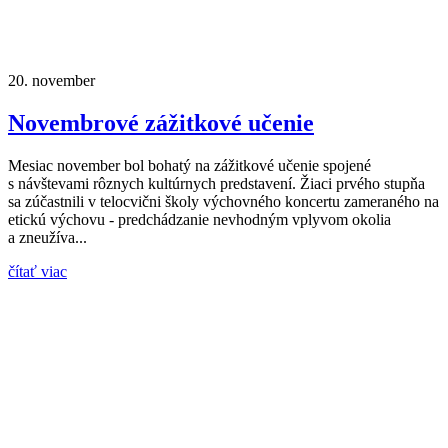
20.
november
Novembrové zážitkové učenie
Mesiac november bol bohatý na zážitkové učenie spojené
s návštevami rôznych kultúrnych predstavení. Žiaci prvého stupňa
sa zúčastnili v telocvični školy výchovného koncertu zameraného na
etickú výchovu - predchádzanie nevhodným vplyvom okolia
a zneužíva...
čítať viac