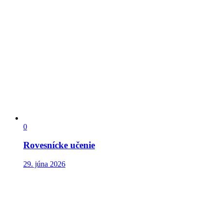
0
Rovesnícke učenie
29. júna 2026