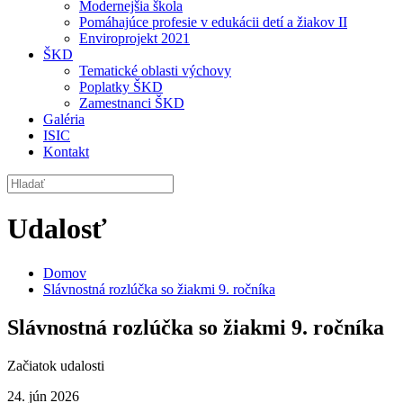
Modernejšia škola
Pomáhajúce profesie v edukácii detí a žiakov II
Enviroprojekt 2021
ŠKD
Tematické oblasti výchovy
Poplatky ŠKD
Zamestnanci ŠKD
Galéria
ISIC
Kontakt
Udalosť
Domov
Slávnostná rozlúčka so žiakmi 9. ročníka
Slávnostná rozlúčka so žiakmi 9. ročníka
Začiatok udalosti
24. jún 2026