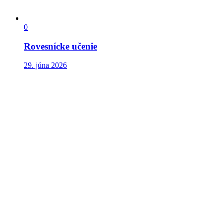
0
Rovesnícke učenie
29. júna 2026