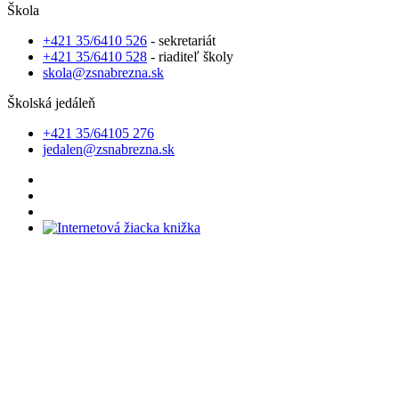
Škola
+421 35/6410 526
- sekretariát
+421 35/6410 528
- riaditeľ školy
skola@zsnabrezna.sk
Školská jedáleň
+421 35/64105 276
jedalen@zsnabrezna.sk