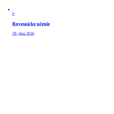
0
Rovesnícke učenie
29. júna 2026