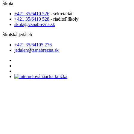
Škola
+421 35/6410 526
- sekretariát
+421 35/6410 528
- riaditeľ školy
skola@zsnabrezna.sk
Školská jedáleň
+421 35/64105 276
jedalen@zsnabrezna.sk