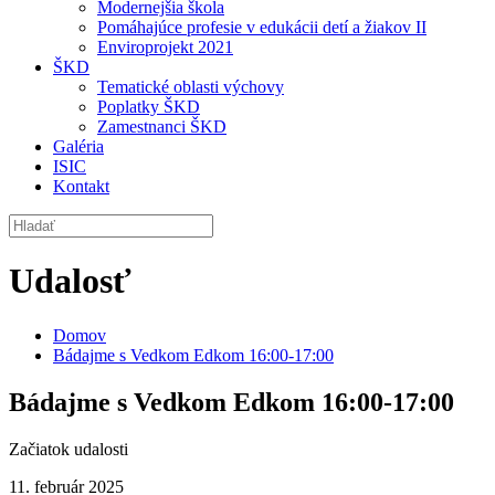
Modernejšia škola
Pomáhajúce profesie v edukácii detí a žiakov II
Enviroprojekt 2021
ŠKD
Tematické oblasti výchovy
Poplatky ŠKD
Zamestnanci ŠKD
Galéria
ISIC
Kontakt
Udalosť
Domov
Bádajme s Vedkom Edkom 16:00-17:00
Bádajme s Vedkom Edkom 16:00-17:00
Začiatok udalosti
11. február 2025