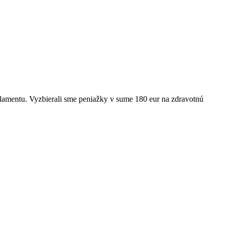
rlamentu. Vyzbierali sme peniažky v sume 180 eur na zdravotnú