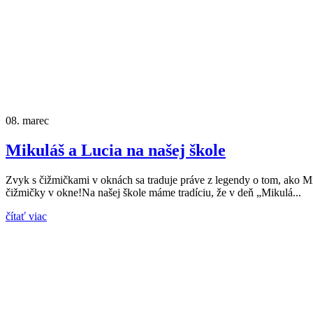
08.
marec
Mikuláš a Lucia na našej škole
Zvyk s čižmičkami v oknách sa traduje práve z legendy o tom, ako 
čižmičky v okne!Na našej škole máme tradíciu, že v deň „Mikulá...
čítať viac