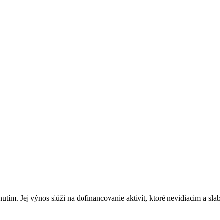
hnutím. Jej výnos slúži na dofinancovanie aktivít, ktoré nevidiacim a