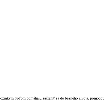
 slabozrakým ľuďom pomáhajú začleniť sa do bežného života, pomocou