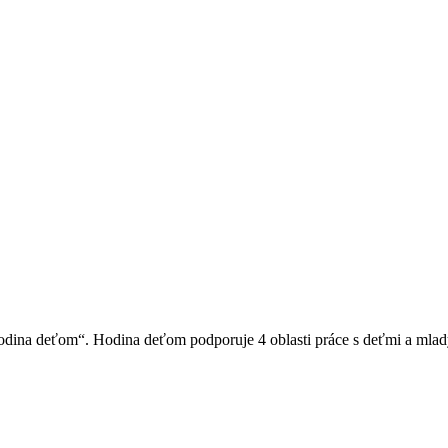
dina deťom“. Hodina deťom podporuje 4 oblasti práce s deťmi a mladými