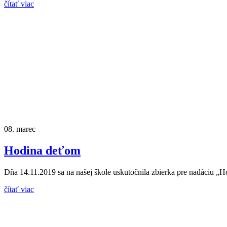
čítať viac
08.
marec
Hodina deťom
Dňa 14.11.2019 sa na našej škole uskutočnila zbierka pre nadáciu „Ho
čítať viac