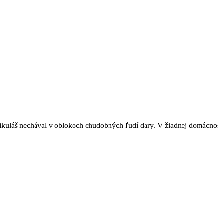
Mikuláš nechával v oblokoch chudobných ľudí dary. V žiadnej domácno