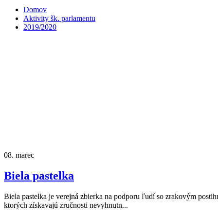
Domov
Aktivity šk. parlamentu
2019/2020
08.
marec
Biela pastelka
Biela pastelka je verejná zbierka na podporu ľudí so zrakovým posti
ktorých získavajú zručnosti nevyhnutn...