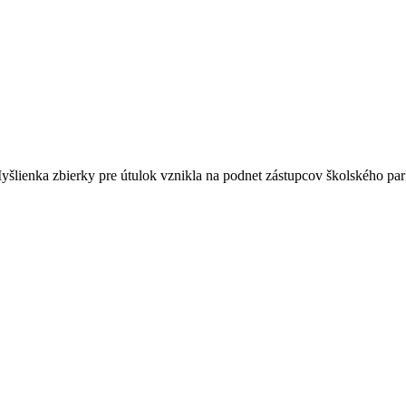
Myšlienka zbierky pre útulok vznikla na podnet zástupcov školského pa