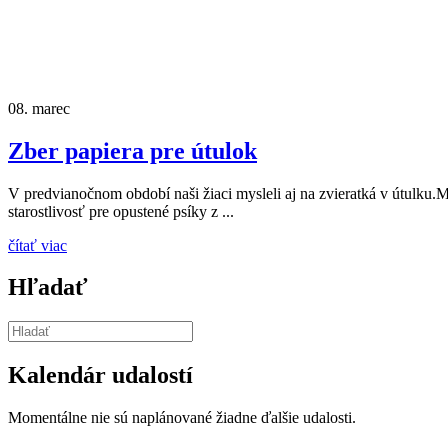
08.
marec
Zber papiera pre útulok
V predvianočnom období naši žiaci mysleli aj na zvieratká v útulku.
starostlivosť pre opustené psíky z ...
čítať viac
Hľadať
Kalendár udalostí
Momentálne nie sú naplánované žiadne ďalšie udalosti.