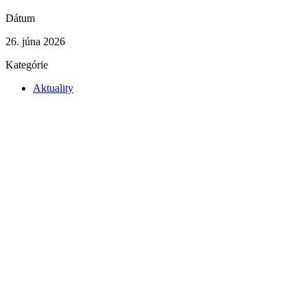
Dátum
26. júna 2026
Kategórie
Aktuality