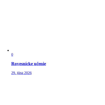
0
Rovesnícke učenie
29. júna 2026