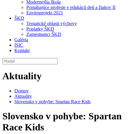
Modernejšia škola
Pomáhajúce profesie v edukácii detí a žiakov II
Enviroprojekt 2021
ŠKD
Tematické oblasti výchovy
Poplatky ŠKD
Zamestnanci ŠKD
Galéria
ISIC
Kontakt
Aktuality
Domov
Aktuality
Slovensko v pohybe: Spartan Race Kids
Slovensko v pohybe: Spartan
Race Kids