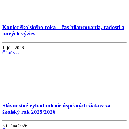
Koniec školského roka – čas bilancovania, radosti a
nových výziev
1. júla 2026
Čítať viac
Slávnostné vyhodnotenie úspešných žiakov za
školský rok 2025/2026
30. júna 2026