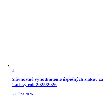
0
Slávnostné vyhodnotenie úspešných žiakov za
školský rok 2025/2026
30. júna 2026