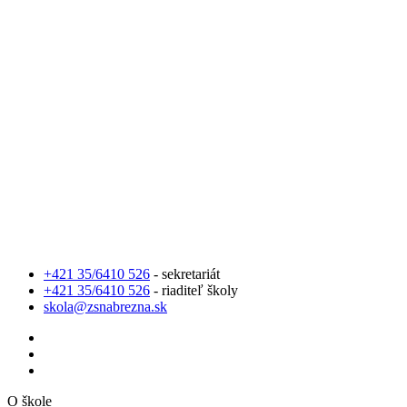
+421 35/6410 526
- sekretariát
+421 35/6410 526
- riaditeľ školy
skola@zsnabrezna.sk
O škole