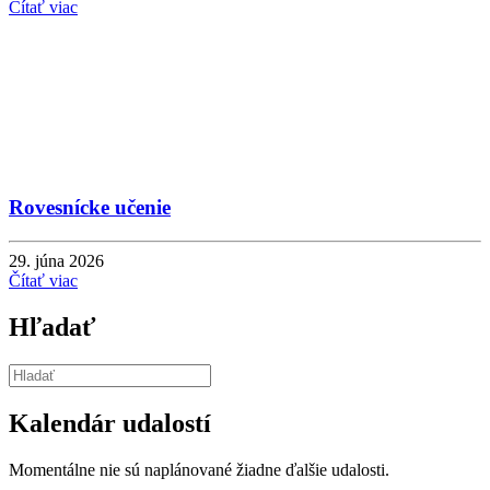
Čítať viac
Rovesnícke učenie
29. júna 2026
Čítať viac
Hľadať
Kalendár udalostí
Momentálne nie sú naplánované žiadne ďalšie udalosti.