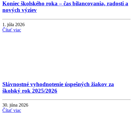
Koniec školského roka – čas bilancovania, radosti a
nových výziev
1. júla 2026
Čítať viac
Slávnostné vyhodnotenie úspešných žiakov za
školský rok 2025/2026
30. júna 2026
Čítať viac