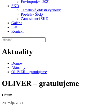
Enviroprojekt 2021
ŠKD
Tematické oblasti výchovy
Poplatky ŠKD
Zamestnanci ŠKD
Galéria
ISIC
Kontakt
Aktuality
Domov
Aktuality
OLIVER – gratulujeme
OLIVER – gratulujeme
Dátum
20. mája 2021