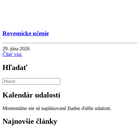
Rovesnícke učenie
29. júna 2026
Čítať viac
Hľadať
Kalendár udalostí
Momentálne nie sú naplánované žiadne ďalšie udalosti.
Najnovšie články