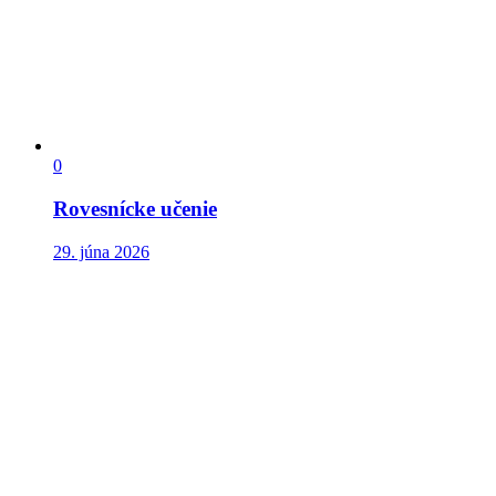
0
Rovesnícke učenie
29. júna 2026