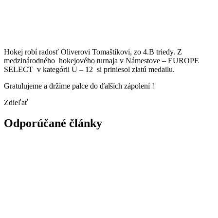
Hokej robí radosť Oliverovi Tomaštíkovi, zo 4.B triedy. Z
medzinárodného hokejového turnaja v Námestove – EUROPE
SELECT v kategórii U – 12 si priniesol zlatú medailu.
Gratulujeme a držíme palce do ďalších zápolení !
Zdieľať
Odporúčané články