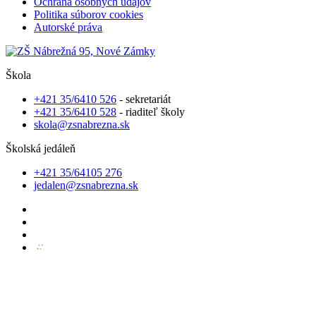
Ochrana osobných údajov
Politika súborov cookies
Autorské práva
Škola
+421 35/6410 526
- sekretariát
+421 35/6410 528
- riaditeľ školy
skola@zsnabrezna.sk
Školská jedáleň
+421 35/64105 276
jedalen@zsnabrezna.sk