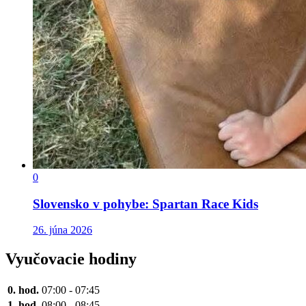
0
Slovensko v pohybe: Spartan Race Kids
26. júna 2026
Vyučovacie hodiny
0. hod.
07:00 - 07:45
1. hod.
08:00 - 08:45