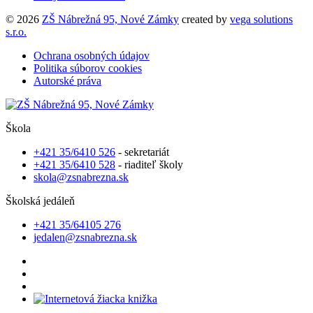
© 2026
ZŠ Nábrežná 95, Nové Zámky
created by
vega solutions
s.r.o.
Ochrana osobných údajov
Politika súborov cookies
Autorské práva
Škola
+421 35/6410 526
- sekretariát
+421 35/6410 528
- riaditeľ školy
skola@zsnabrezna.sk
Školská jedáleň
+421 35/64105 276
jedalen@zsnabrezna.sk