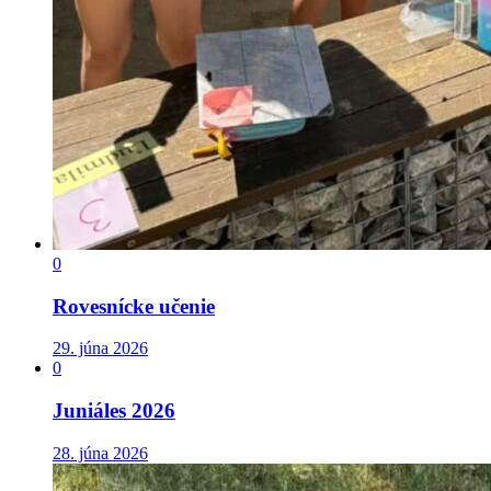
0
Rovesnícke učenie
29. júna 2026
0
Juniáles 2026
28. júna 2026