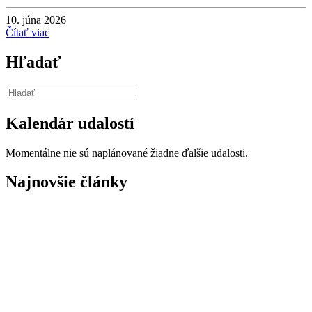
10. júna 2026
Čítať viac
Hľadať
Kalendár udalostí
Momentálne nie sú naplánované žiadne ďalšie udalosti.
Najnovšie články