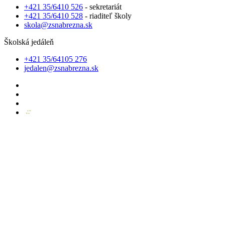
+421 35/6410 526
- sekretariát
+421 35/6410 528
- riaditeľ školy
skola@zsnabrezna.sk
Školská jedáleň
+421 35/64105 276
jedalen@zsnabrezna.sk