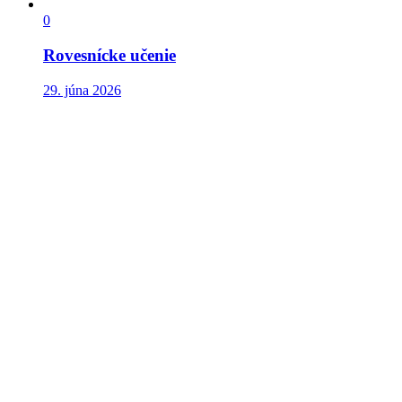
0
Rovesnícke učenie
29. júna 2026