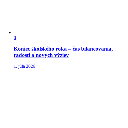
0
Koniec školského roka – čas bilancovania,
radosti a nových výziev
1. júla 2026