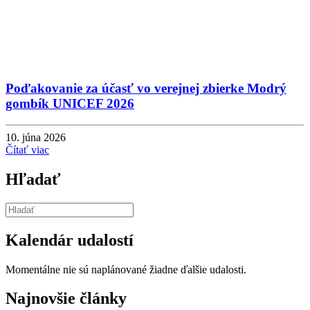
Poďakovanie za účasť vo verejnej zbierke Modrý
gombík UNICEF 2026
10. júna 2026
Čítať viac
Hľadať
Kalendár udalostí
Momentálne nie sú naplánované žiadne ďalšie udalosti.
Najnovšie články