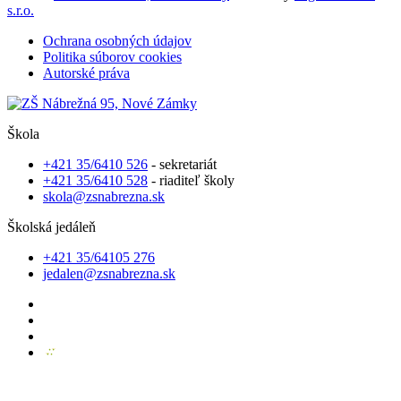
s.r.o.
Ochrana osobných údajov
Politika súborov cookies
Autorské práva
Škola
+421 35/6410 526
- sekretariát
+421 35/6410 528
- riaditeľ školy
skola@zsnabrezna.sk
Školská jedáleň
+421 35/64105 276
jedalen@zsnabrezna.sk