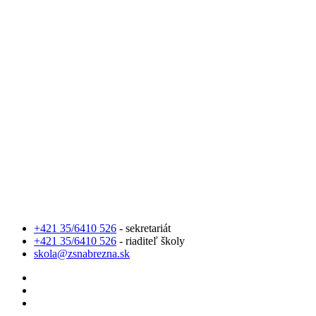
+421 35/6410 526
- sekretariát
+421 35/6410 526
- riaditeľ školy
skola@zsnabrezna.sk