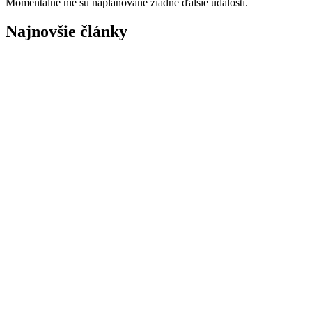
Momentálne nie sú naplánované žiadne ďalšie udalosti.
Najnovšie články