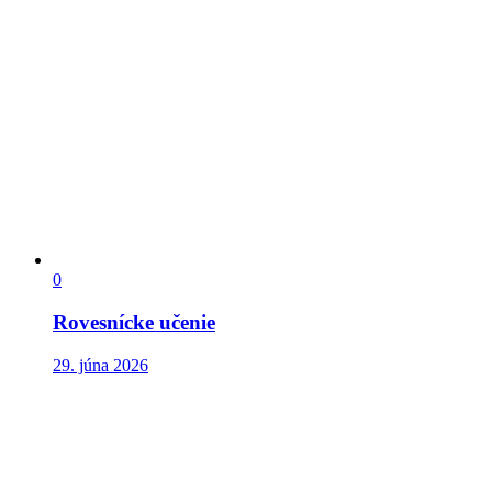
0
Rovesnícke učenie
29. júna 2026