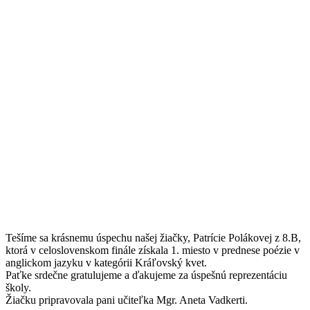
Tešíme sa krásnemu úspechu našej žiačky, Patrície Polákovej z 8.B,
ktorá v celoslovenskom finále získala 1. miesto v prednese poézie v
anglickom jazyku v kategórii Kráľovský kvet.
Paťke srdečne gratulujeme a ďakujeme za úspešnú reprezentáciu
školy.
Žiačku pripravovala pani učiteľka Mgr. Aneta Vadkerti.