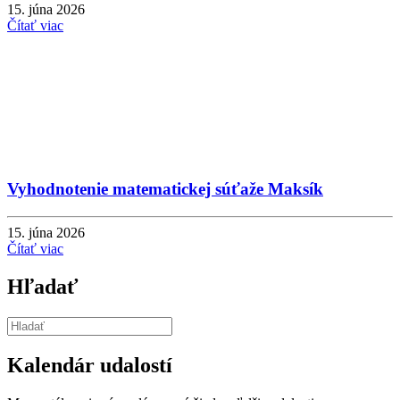
15. júna 2026
Čítať viac
Vyhodnotenie matematickej súťaže Maksík
15. júna 2026
Čítať viac
Hľadať
Kalendár udalostí