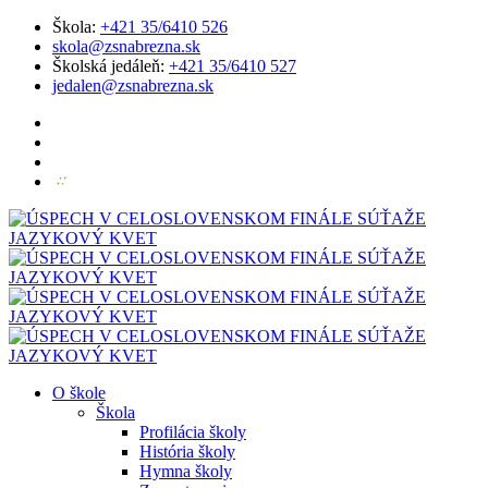
Škola:
+421 35/6410 526
skola@zsnabrezna.sk
Školská jedáleň:
+421 35/6410 527
jedalen@zsnabrezna.sk
O škole
Škola
Profilácia školy
História školy
Hymna školy