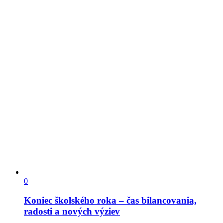
0
Koniec školského roka – čas bilancovania,
radosti a nových výziev