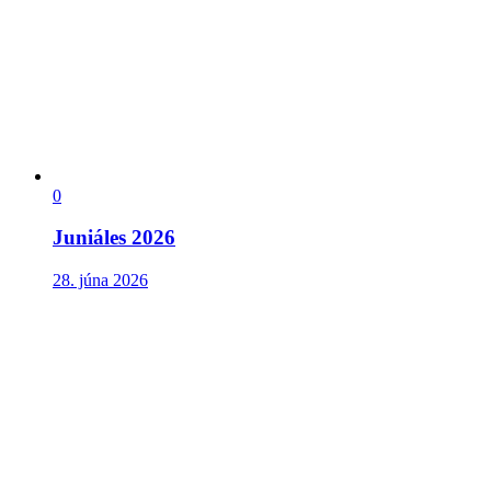
0
Juniáles 2026
28. júna 2026