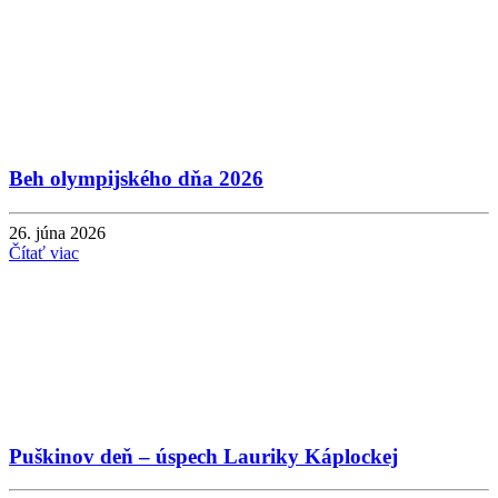
Beh olympijského dňa 2026
26. júna 2026
Čítať viac
Puškinov deň – úspech Lauriky Káplockej