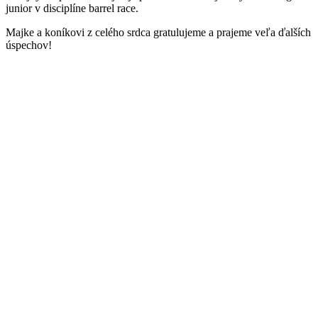
junior v disciplíne barrel race.
Majke a koníkovi z celého srdca gratulujeme a prajeme veľa ďalších
úspechov!