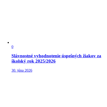
0
Slávnostné vyhodnotenie úspešných žiakov za
školský rok 2025/2026
30. júna 2026