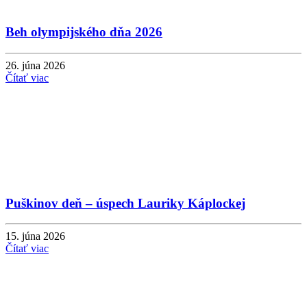
Beh olympijského dňa 2026
26. júna 2026
Čítať viac
Puškinov deň – úspech Lauriky Káplockej
15. júna 2026
Čítať viac