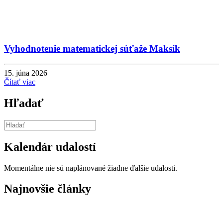
Vyhodnotenie matematickej súťaže Maksík
15. júna 2026
Čítať viac
Hľadať
Kalendár udalostí
Momentálne nie sú naplánované žiadne ďalšie udalosti.
Najnovšie články