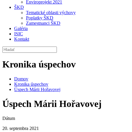
Enviroprojekt 2021
ŠKD
Tematické oblasti výchovy
Poplatky ŠKD
Zamestnanci ŠKD
Galéria
ISIC
Kontakt
Kronika úspechov
Domov
Kronika úspechov
Úspech Márii Hořavovej
Úspech Márii Hořavovej
Dátum
20. septembra 2021