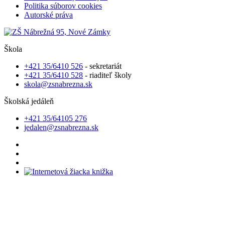
Politika súborov cookies
Autorské práva
Škola
+421 35/6410 526
- sekretariát
+421 35/6410 528
- riaditeľ školy
skola@zsnabrezna.sk
Školská jedáleň
+421 35/64105 276
jedalen@zsnabrezna.sk