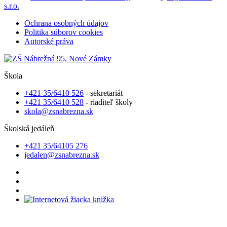
s.r.o.
Ochrana osobných údajov
Politika súborov cookies
Autorské práva
Škola
+421 35/6410 526
- sekretariát
+421 35/6410 528
- riaditeľ školy
skola@zsnabrezna.sk
Školská jedáleň
+421 35/64105 276
jedalen@zsnabrezna.sk