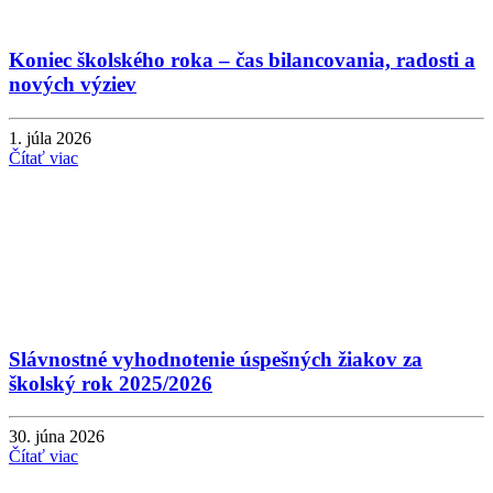
Koniec školského roka – čas bilancovania, radosti a
nových výziev
1. júla 2026
Čítať viac
Slávnostné vyhodnotenie úspešných žiakov za
školský rok 2025/2026
30. júna 2026
Čítať viac