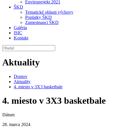
Enviroprojekt 2021
ŠKD
Tematické oblasti výchovy
Poplatky ŠKD
Zamestnanci ŠKD
Galéria
ISIC
Kontakt
Aktuality
Domov
Aktuality
4. miesto v 3X3 basketbale
4. miesto v 3X3 basketbale
Dátum
28. marca 2024