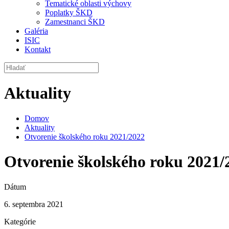
Tematické oblasti výchovy
Poplatky ŠKD
Zamestnanci ŠKD
Galéria
ISIC
Kontakt
Aktuality
Domov
Aktuality
Otvorenie školského roku 2021/2022
Otvorenie školského roku 2021/
Dátum
6. septembra 2021
Kategórie