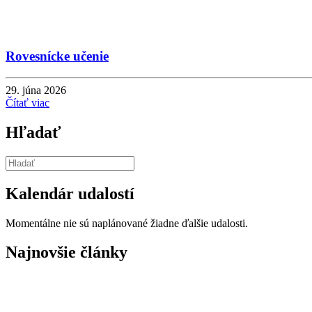
Rovesnícke učenie
29. júna 2026
Čítať viac
Hľadať
Kalendár udalostí
Momentálne nie sú naplánované žiadne ďalšie udalosti.
Najnovšie články