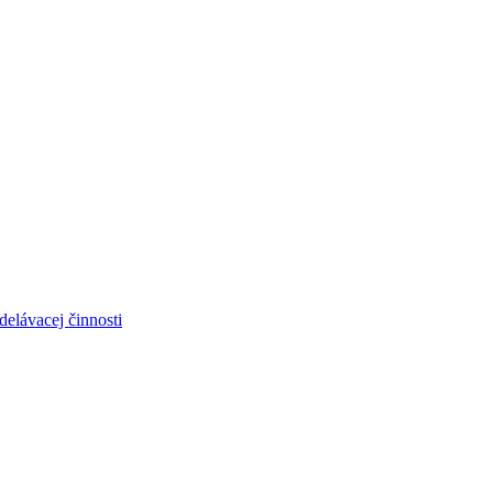
elávacej činnosti