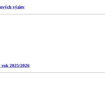
nových výziev
ý rok 2025/2026