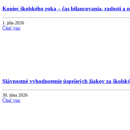
Koniec školského roka – čas bilancovania, radosti a 
1. júla 2026
Čítať viac
Slávnostné vyhodnotenie úspešných žiakov za školsk
30. júna 2026
Čítať viac