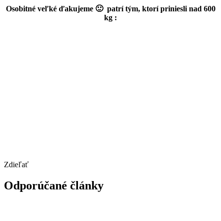
Osobitné veľké ďakujeme 🙂 patrí tým, ktorí priniesli nad 600
kg :
Zdieľať
Odporúčané články