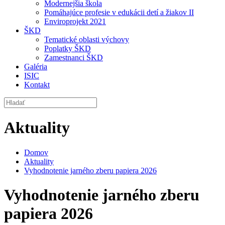
Modernejšia škola
Pomáhajúce profesie v edukácii detí a žiakov II
Enviroprojekt 2021
ŠKD
Tematické oblasti výchovy
Poplatky ŠKD
Zamestnanci ŠKD
Galéria
ISIC
Kontakt
Aktuality
Domov
Aktuality
Vyhodnotenie jarného zberu papiera 2026
Vyhodnotenie jarného zberu
papiera 2026