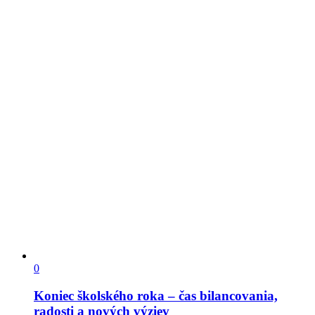
0
Koniec školského roka – čas bilancovania,
radosti a nových výziev