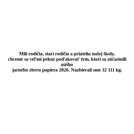
Milí rodičia, starí rodičia a priatelia našej školy,
chceme sa veľmi pekne poďakovať tým, ktorí sa zúčastnili
nášho
jarného zberu papiera 2026. Nazbierali sme 32 111 kg.