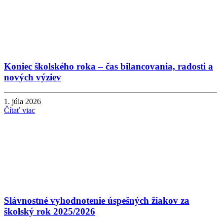
Koniec školského roka – čas bilancovania, radosti a
nových výziev
1. júla 2026
Čítať viac
Slávnostné vyhodnotenie úspešných žiakov za
školský rok 2025/2026