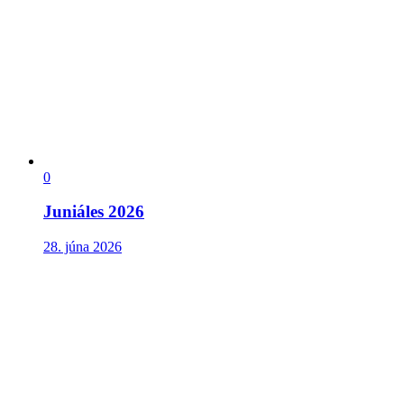
0
Juniáles 2026
28. júna 2026