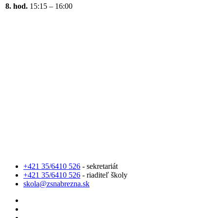
8. hod.
15:15 – 16:00
+421 35/6410 526
- sekretariát
+421 35/6410 526
- riaditeľ školy
skola@zsnabrezna.sk