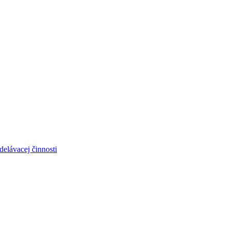
elávacej činnosti