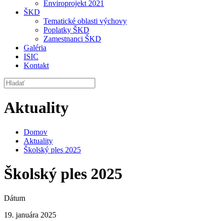
Enviroprojekt 2021
ŠKD
Tematické oblasti výchovy
Poplatky ŠKD
Zamestnanci ŠKD
Galéria
ISIC
Kontakt
Aktuality
Domov
Aktuality
Školský ples 2025
Školský ples 2025
Dátum
19. januára 2025