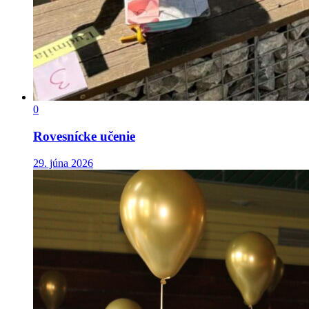
0
Rovesnícke učenie
29. júna 2026