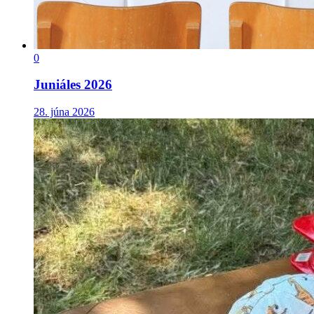
0
Juniáles 2026
28. júna 2026