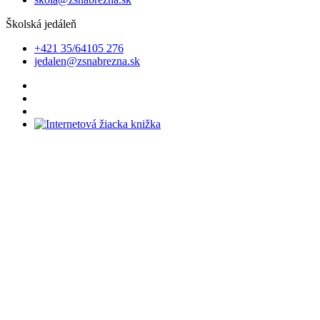
Školská jedáleň
+421 35/64105 276
jedalen@zsnabrezna.sk