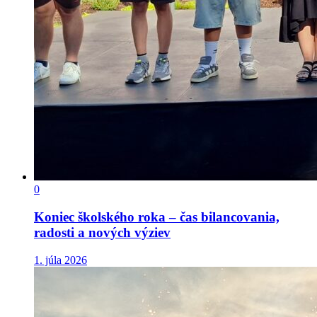
0
Koniec školského roka – čas bilancovania,
radosti a nových výziev
1. júla 2026