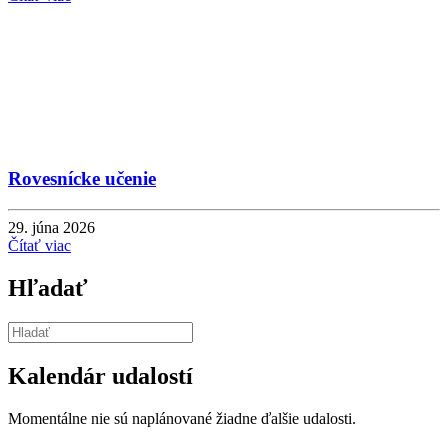
Rovesnícke učenie
29. júna 2026
Čítať viac
Hľadať
Kalendár udalostí
Momentálne nie sú naplánované žiadne ďalšie udalosti.