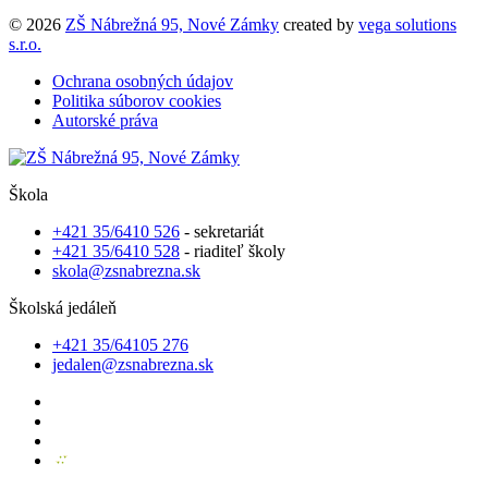
© 2026
ZŠ Nábrežná 95, Nové Zámky
created by
vega solutions
s.r.o.
Ochrana osobných údajov
Politika súborov cookies
Autorské práva
Škola
+421 35/6410 526
- sekretariát
+421 35/6410 528
- riaditeľ školy
skola@zsnabrezna.sk
Školská jedáleň
+421 35/64105 276
jedalen@zsnabrezna.sk