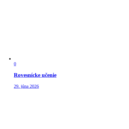
0
Rovesnícke učenie
29. júna 2026