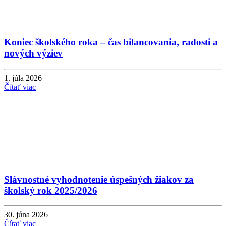
Koniec školského roka – čas bilancovania, radosti a
nových výziev
1. júla 2026
Čítať viac
Slávnostné vyhodnotenie úspešných žiakov za
školský rok 2025/2026
30. júna 2026
Čítať viac