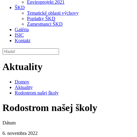
Enviroprojekt 2021
ŠKD
Tematické oblasti výchovy
Poplatky ŠKD
Zamestnanci ŠKD
Galéria
ISIC
Kontakt
Aktuality
Domov
Aktuality
Rodostrom našej školy
Rodostrom našej školy
Dátum
6. novembra 2022