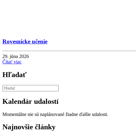
Rovesnícke učenie
29. júna 2026
Čítať viac
Hľadať
Kalendár udalostí
Momentálne nie sú naplánované žiadne ďalšie udalosti.
Najnovšie články