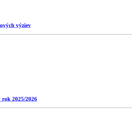
nových výziev
ý rok 2025/2026