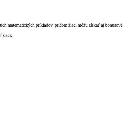
ástich matematických príkladov, pričom žiaci môžu získať aj bonusové
 žiaci: