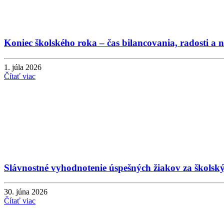
Koniec školského roka – čas bilancovania, radosti a 
1. júla 2026
Čítať viac
Slávnostné vyhodnotenie úspešných žiakov za školsk
30. júna 2026
Čítať viac