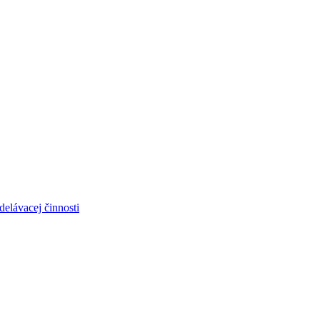
elávacej činnosti