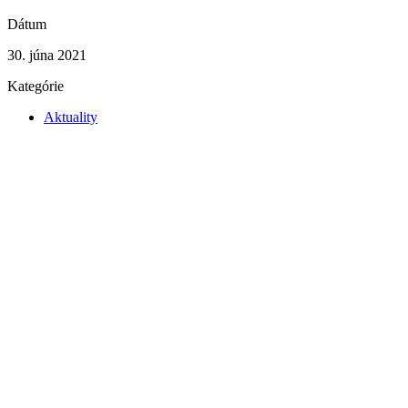
Dátum
30. júna 2021
Kategórie
Aktuality