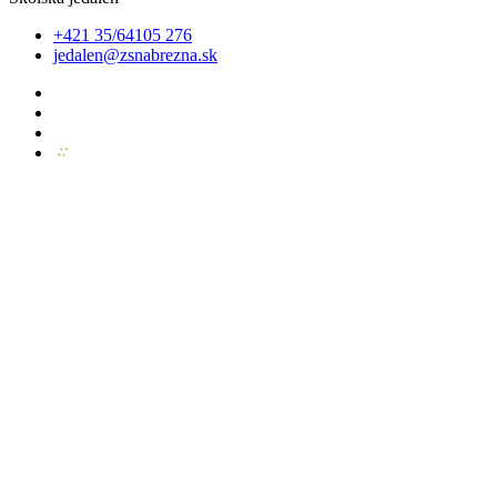
+421 35/64105 276
jedalen@zsnabrezna.sk