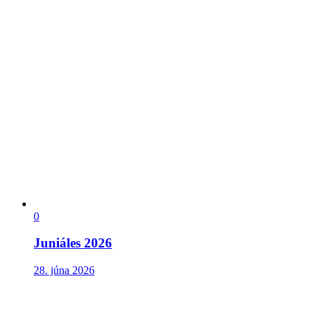
0
Juniáles 2026
28. júna 2026