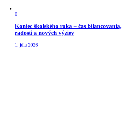
0
Koniec školského roka – čas bilancovania,
radosti a nových výziev
1. júla 2026