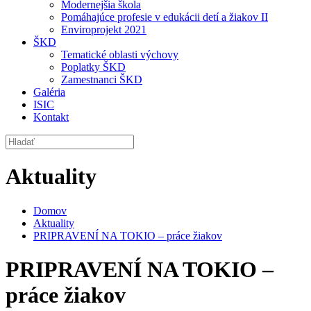
Modernejšia škola
Pomáhajúce profesie v edukácii detí a žiakov II
Enviroprojekt 2021
ŠKD
Tematické oblasti výchovy
Poplatky ŠKD
Zamestnanci ŠKD
Galéria
ISIC
Kontakt
Aktuality
Domov
Aktuality
PRIPRAVENÍ NA TOKIO – práce žiakov
PRIPRAVENÍ NA TOKIO –
práce žiakov