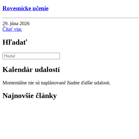
Rovesnícke učenie
29. júna 2026
Čítať viac
Hľadať
Kalendár udalostí
Momentálne nie sú naplánované žiadne ďalšie udalosti.
Najnovšie články