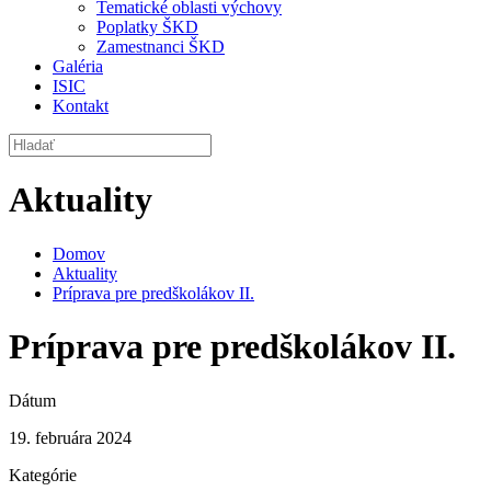
Tematické oblasti výchovy
Poplatky ŠKD
Zamestnanci ŠKD
Galéria
ISIC
Kontakt
Aktuality
Domov
Aktuality
Príprava pre predškolákov II.
Príprava pre predškolákov II.
Dátum
19. februára 2024
Kategórie