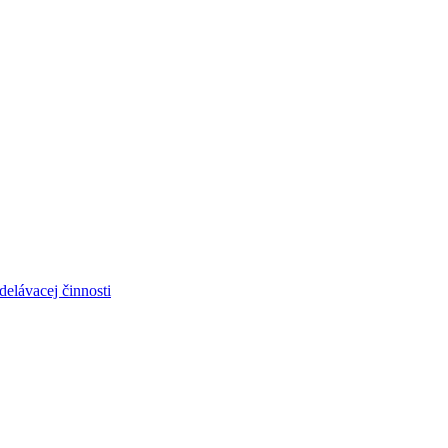
elávacej činnosti