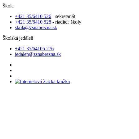
Škola
+421 35/6410 526
- sekretariát
+421 35/6410 528
- riaditeľ školy
skola@zsnabrezna.sk
Školská jedáleň
+421 35/64105 276
jedalen@zsnabrezna.sk