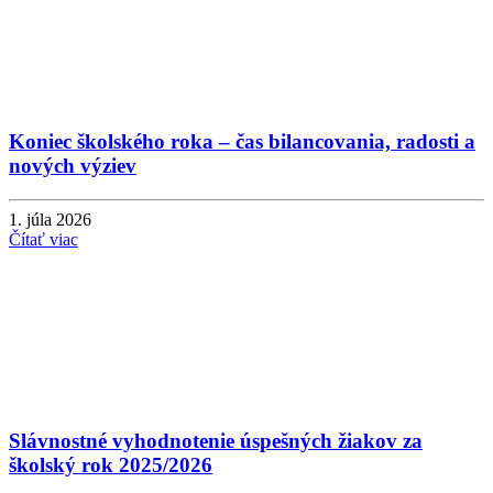
Koniec školského roka – čas bilancovania, radosti a
nových výziev
1. júla 2026
Čítať viac
Slávnostné vyhodnotenie úspešných žiakov za
školský rok 2025/2026