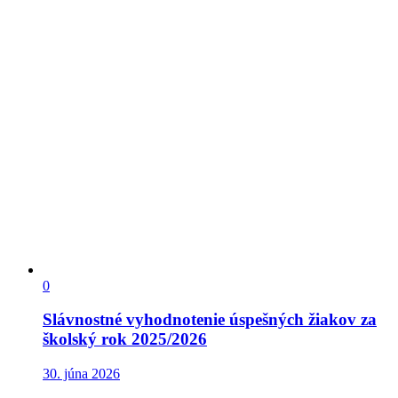
0
Slávnostné vyhodnotenie úspešných žiakov za
školský rok 2025/2026
30. júna 2026