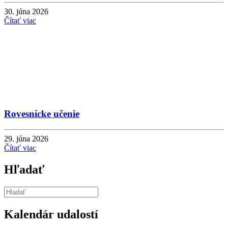
30. júna 2026
Čítať viac
Rovesnícke učenie
29. júna 2026
Čítať viac
Hľadať
Kalendár udalostí