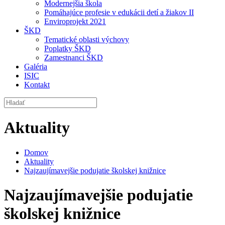
Modernejšia škola
Pomáhajúce profesie v edukácii detí a žiakov II
Enviroprojekt 2021
ŠKD
Tematické oblasti výchovy
Poplatky ŠKD
Zamestnanci ŠKD
Galéria
ISIC
Kontakt
Aktuality
Domov
Aktuality
Najzaujímavejšie podujatie školskej knižnice
Najzaujímavejšie podujatie
školskej knižnice