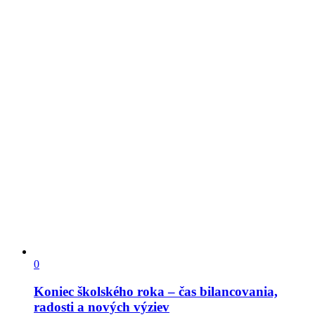
0
Koniec školského roka – čas bilancovania,
radosti a nových výziev