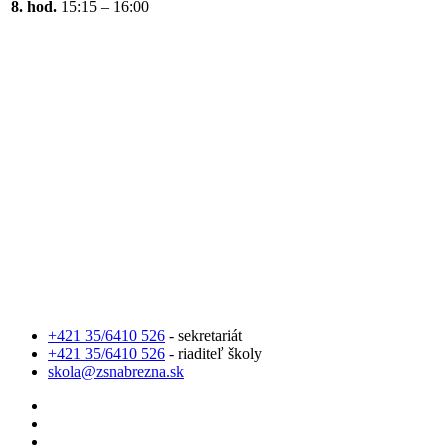
8. hod.
15:15 – 16:00
+421 35/6410 526
- sekretariát
+421 35/6410 526
- riaditeľ školy
skola@zsnabrezna.sk