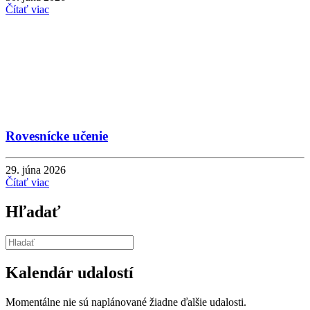
Čítať viac
Rovesnícke učenie
29. júna 2026
Čítať viac
Hľadať
Kalendár udalostí
Momentálne nie sú naplánované žiadne ďalšie udalosti.