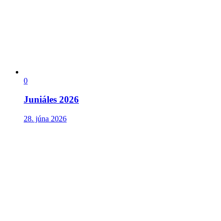
0
Juniáles 2026
28. júna 2026