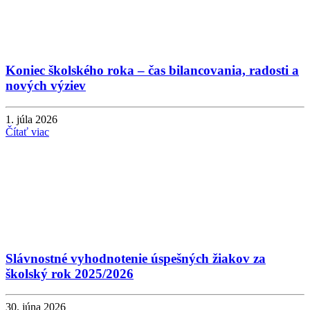
Koniec školského roka – čas bilancovania, radosti a
nových výziev
1. júla 2026
Čítať viac
Slávnostné vyhodnotenie úspešných žiakov za
školský rok 2025/2026
30. júna 2026