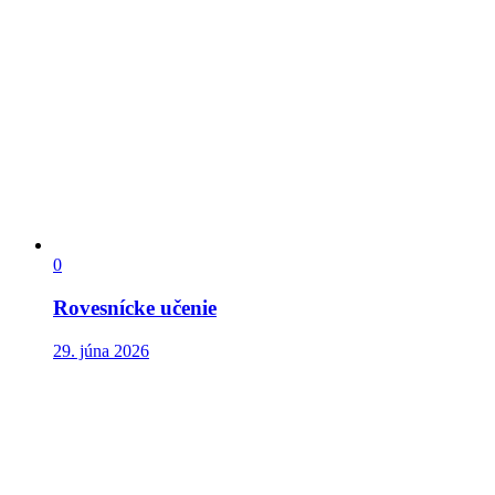
0
Rovesnícke učenie
29. júna 2026