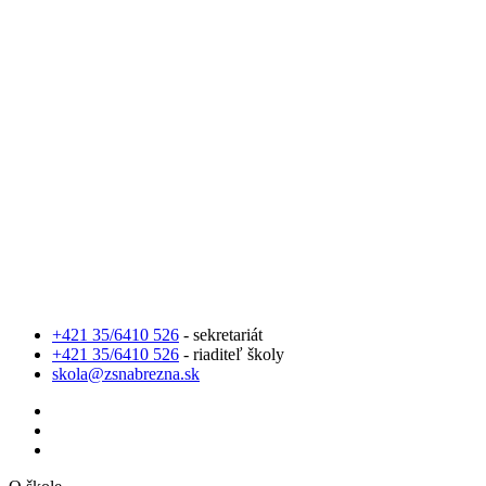
+421 35/6410 526
- sekretariát
+421 35/6410 526
- riaditeľ školy
skola@zsnabrezna.sk