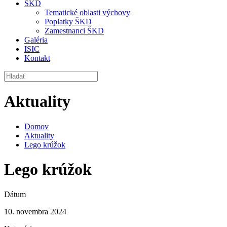
ŠKD
Tematické oblasti výchovy
Poplatky ŠKD
Zamestnanci ŠKD
Galéria
ISIC
Kontakt
Aktuality
Domov
Aktuality
Lego krúžok
Lego krúžok
Dátum
10. novembra 2024