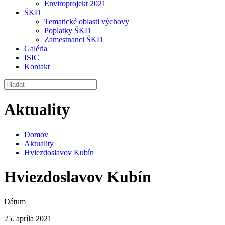
Enviroprojekt 2021
ŠKD
Tematické oblasti výchovy
Poplatky ŠKD
Zamestnanci ŠKD
Galéria
ISIC
Kontakt
Aktuality
Domov
Aktuality
Hviezdoslavov Kubín
Hviezdoslavov Kubín
Dátum
25. apríla 2021