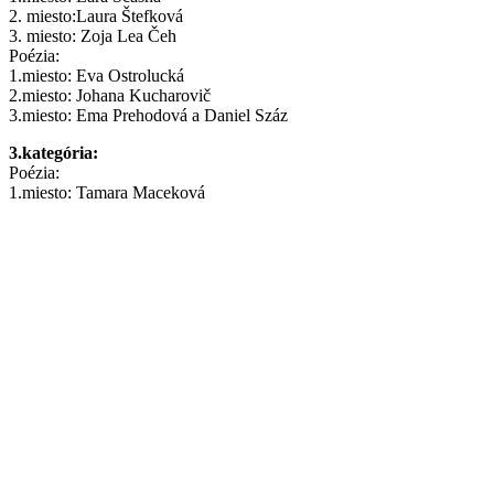
2. miesto:Laura Štefková
3. miesto: Zoja Lea Čeh
Poézia:
1.miesto: Eva Ostrolucká
2.miesto: Johana Kucharovič
3.miesto: Ema Prehodová a Daniel Száz
3.kategória:
Poézia:
1.miesto: Tamara Maceková