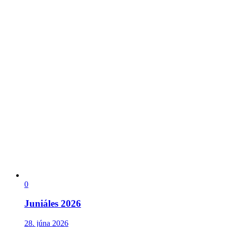
0
Juniáles 2026
28. júna 2026