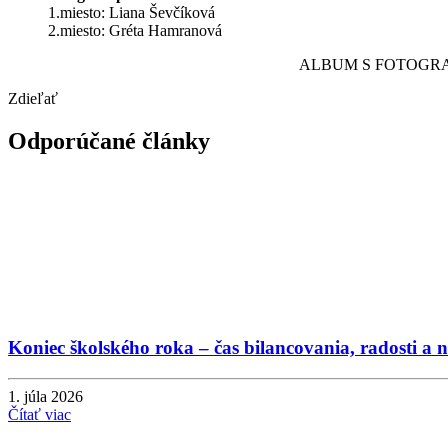
1.miesto: Liana Ševčíková
2.miesto: Gréta Hamranová
ALBUM S FOTOGRA
Zdieľať
Odporúčané články
Koniec školského roka – čas bilancovania, radosti a 
1. júla 2026
Čítať viac