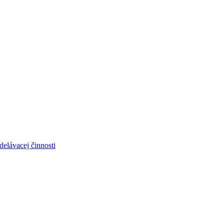
elávacej činnosti