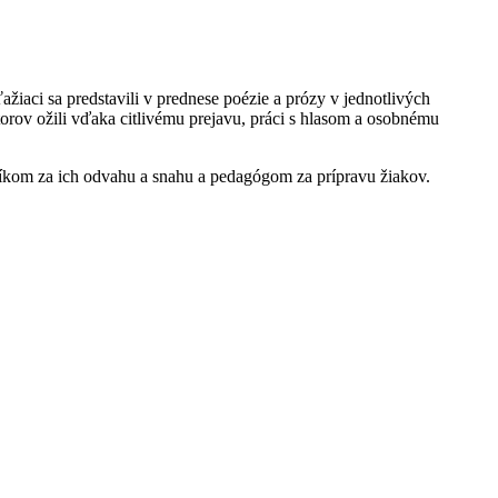
ažiaci sa predstavili v prednese poézie a prózy v jednotlivých
orov ožili vďaka citlivému prejavu, práci s hlasom a osobnému
níkom za ich odvahu a snahu a pedagógom za prípravu žiakov.