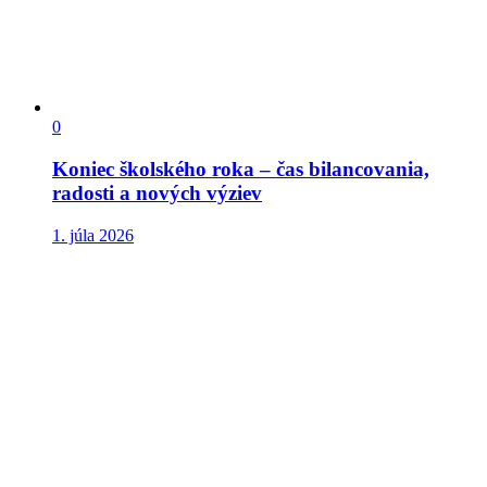
0
Koniec školského roka – čas bilancovania,
radosti a nových výziev
1. júla 2026