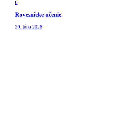
0
Rovesnícke učenie
29. júna 2026