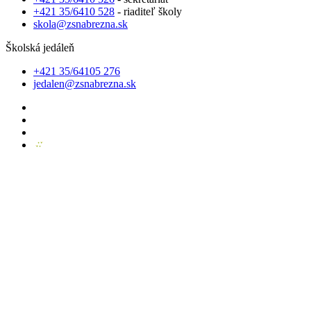
+421 35/6410 528
- riaditeľ školy
skola@zsnabrezna.sk
Školská jedáleň
+421 35/64105 276
jedalen@zsnabrezna.sk