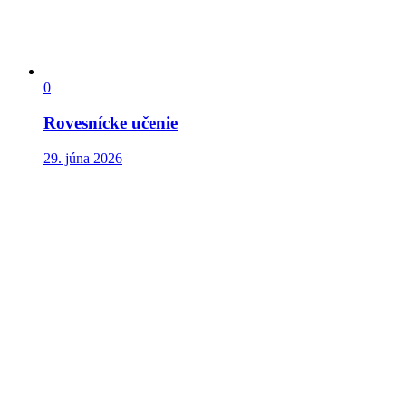
0
Rovesnícke učenie
29. júna 2026