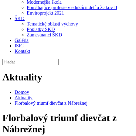
Modernejšia škola
Pomáhajúce profesie v edukácii detí a žiakov II
Enviroprojekt 2021
ŠKD
Tematické oblasti výchovy
Poplatky ŠKD
Zamestnanci ŠKD
Galéria
ISIC
Kontakt
Aktuality
Domov
Aktuality
Florbalový triumf dievčat z Nábrežnej
Florbalový triumf dievčat z
Nábrežnej