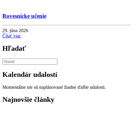
Rovesnícke učenie
29. júna 2026
Čítať viac
Hľadať
Kalendár udalostí
Momentálne nie sú naplánované žiadne ďalšie udalosti.
Najnovšie články