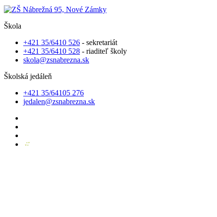
Škola
+421 35/6410 526
- sekretariát
+421 35/6410 528
- riaditeľ školy
skola@zsnabrezna.sk
Školská jedáleň
+421 35/64105 276
jedalen@zsnabrezna.sk