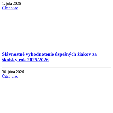
1. júla 2026
Čítať viac
Slávnostné vyhodnotenie úspešných žiakov za
školský rok 2025/2026
30. júna 2026
Čítať viac