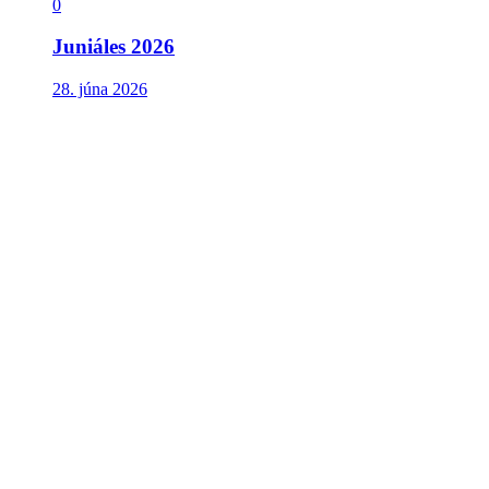
0
Juniáles 2026
28. júna 2026