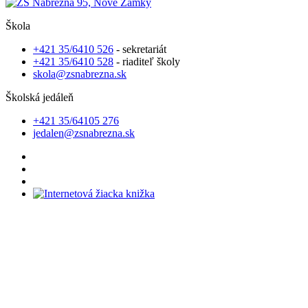
Škola
+421 35/6410 526
- sekretariát
+421 35/6410 528
- riaditeľ školy
skola@zsnabrezna.sk
Školská jedáleň
+421 35/64105 276
jedalen@zsnabrezna.sk