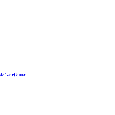
elávacej činnosti