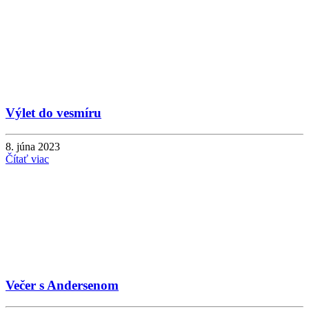
Výlet do vesmíru
8. júna 2023
Čítať viac
Večer s Andersenom