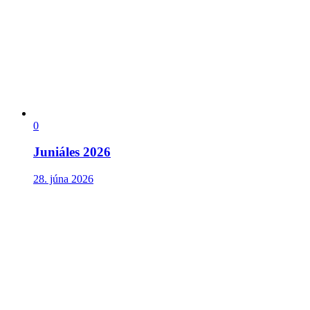
0
Juniáles 2026
28. júna 2026