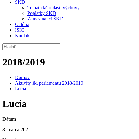
ŠKD
Tematické oblasti výchovy
Poplatky ŠKD
Zamestnanci ŠKD
Galéria
ISIC
Kontakt
2018/2019
Domov
Aktivity šk. parlamentu
2018/2019
Lucia
Lucia
Dátum
8. marca 2021