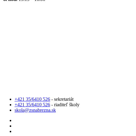
+421 35/6410 526
- sekretariát
+421 35/6410 526
- riaditeľ školy
skola@zsnabrezna.sk