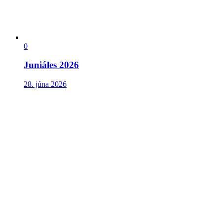
0
Juniáles 2026
28. júna 2026