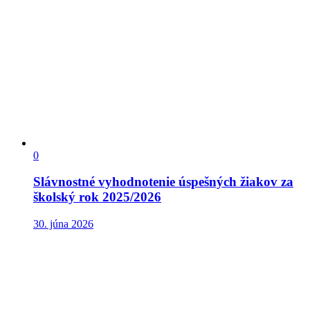
0
Slávnostné vyhodnotenie úspešných žiakov za
školský rok 2025/2026
30. júna 2026