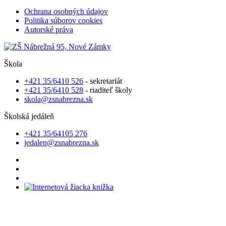
Ochrana osobných údajov
Politika súborov cookies
Autorské práva
Škola
+421 35/6410 526
- sekretariát
+421 35/6410 528
- riaditeľ školy
skola@zsnabrezna.sk
Školská jedáleň
+421 35/64105 276
jedalen@zsnabrezna.sk