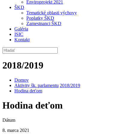
Enviroprojekt 2021
ŠKD
Tematické oblasti výchovy
Poplatky ŠKD
Zamestnanci ŠKD
Galéria
ISIC
Kontakt
2018/2019
Domov
Aktivity šk. parlamentu
2018/2019
Hodina deťom
Hodina deťom
Dátum
8. marca 2021