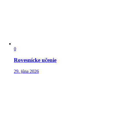
0
Rovesnícke učenie
29. júna 2026