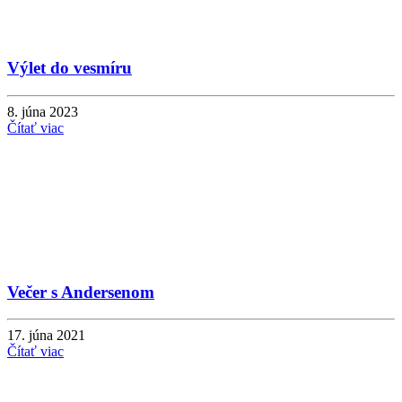
Výlet do vesmíru
8. júna 2023
Čítať viac
Večer s Andersenom
17. júna 2021
Čítať viac