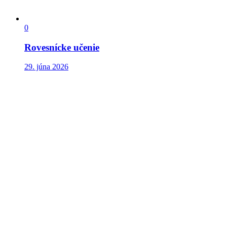
0
Rovesnícke učenie
29. júna 2026