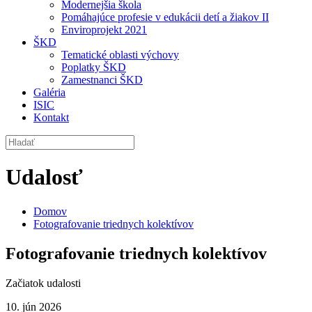
Modernejšia škola
Pomáhajúce profesie v edukácii detí a žiakov II
Enviroprojekt 2021
ŠKD
Tematické oblasti výchovy
Poplatky ŠKD
Zamestnanci ŠKD
Galéria
ISIC
Kontakt
Udalosť
Domov
Fotografovanie triednych kolektívov
Fotografovanie triednych kolektívov
Začiatok udalosti
10. jún 2026