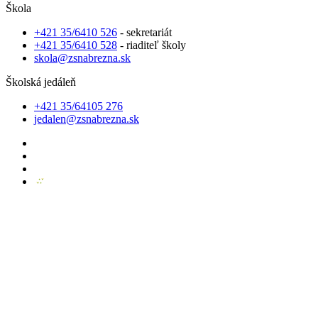
Škola
+421 35/6410 526
- sekretariát
+421 35/6410 528
- riaditeľ školy
skola@zsnabrezna.sk
Školská jedáleň
+421 35/64105 276
jedalen@zsnabrezna.sk